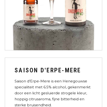
SAISON D'ERPE-MERE
Saison d’Erpe-Mere is een Henegouwse
specialiteit met 6.5% alcohol, gekenmerkt
door een licht gesluierde strogele kleur,
hoppig citrusaroma, fijne bitterheid en
sterke bruisendheid.