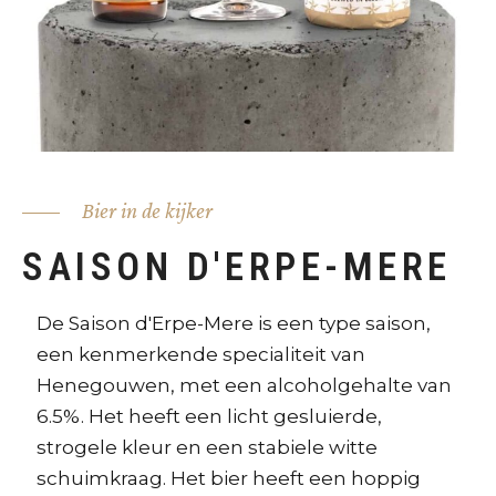
Bier in de kijker
SAISON D'ERPE-MERE
De Saison d'Erpe-Mere is een type saison,
een kenmerkende specialiteit van
Henegouwen, met een alcoholgehalte van
6.5%. Het heeft een licht gesluierde,
strogele kleur en een stabiele witte
schuimkraag. Het bier heeft een hoppig