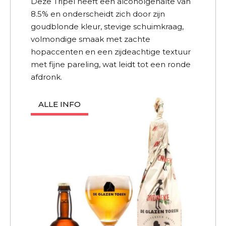
Deze Tripel heeft een alcoholgehalte van
8.5% en onderscheidt zich door zijn
goudblonde kleur, stevige schuimkraag,
volmondige smaak met zachte
hopaccenten en een zijdeachtige textuur
met fijne pareling, wat leidt tot een ronde
afdronk.
ALLE INFO