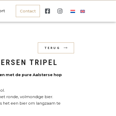
ort
Contact
TERUG
TERSEN TRIPEL
en met de pure Aalsterse hop
ol.
et ronde, volmondige bier.
 is het een bier om langzaam te