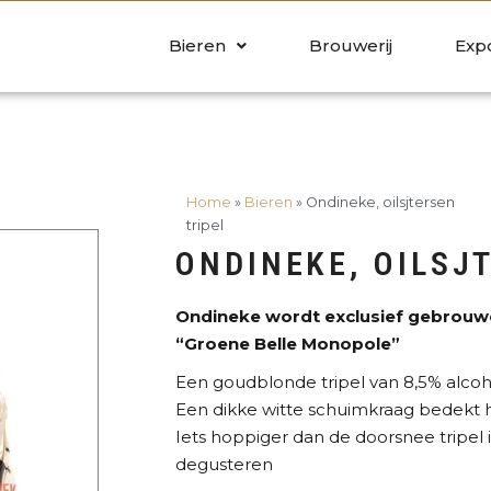
Bieren
Brouwerij
Exp
Home
»
Bieren
»
Ondineke, oilsjtersen
tripel
ONDINEKE, OILSJ
Ondineke wordt exclusief gebrouw
“Groene Belle Monopole”
Een goudblonde tripel van 8,5% alcoh
Een dikke witte schuimkraag bedekt h
Iets hoppiger dan de doorsnee tripel
degusteren