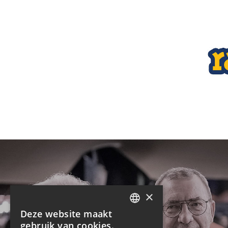
×
Deze website maakt
DUTCH
gebruik van cookies.