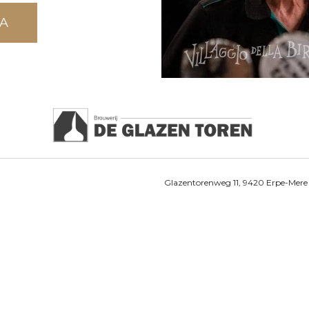
A
Glazentorenweg 11, 9420 Erpe-Mer