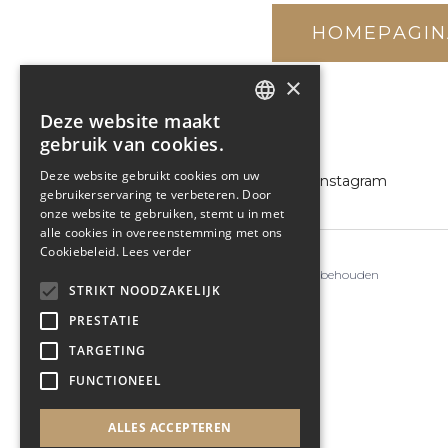
HOMEPAGIN
×
Deze website maakt
DUTCH
gebruik van cookies.
ENGLISH
Deze website gebruikt cookies om uw
Volg Ons
Facebook
Instagram
gebruikerservaring te verbeteren. Door
onze website te gebruiken, stemt u in met
alle cookies in overeenstemming met ons
Cookiebeleid.
Lees verder
De Glazen Toren © 2023
- Alle rechten voorbehouden
STRIKT NOODZAKELIJK
PRESTATIE
TARGETING
FUNCTIONEEL
ALLES ACCEPTEREN