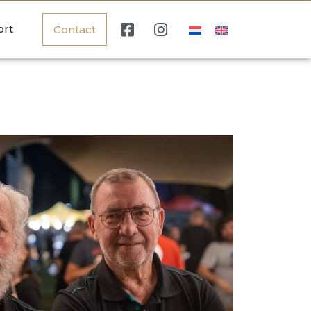
ort
Contact