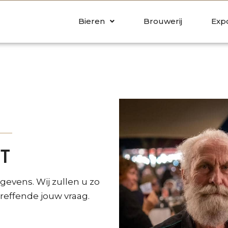
Bieren
Brouwerij
Exp
KT
gevens. Wij zullen u zo
reffende jouw vraag.